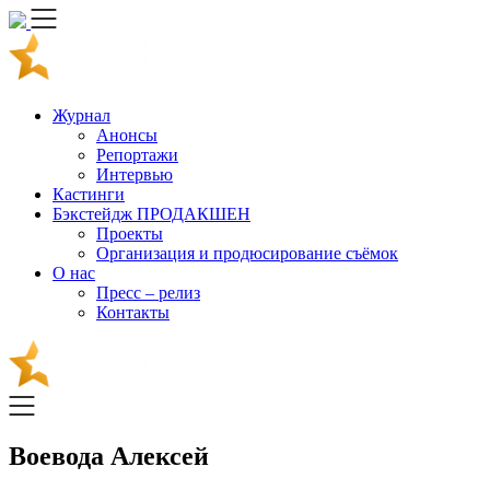
Skip
to
content
Журнал
Анонсы
Репортажи
Интервью
Кастинги
Бэкстейдж ПРОДАКШЕН
Проекты
Организация и продюсирование съёмок
О нас
Пресс – релиз
Контакты
Воевода Алексей