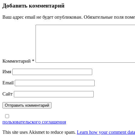
по
Добавить комментарий
записям
Ваш адрес email не будет опубликован.
Обязательные поля пом
Комментарий
*
Имя
Email
Сайт
пользовательского соглашения
This site uses Akismet to reduce spam.
Learn how your comment data 