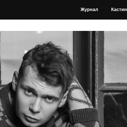
Журнал
Кастин