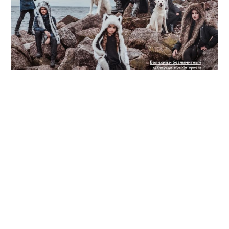
BackStage PRODUCTION