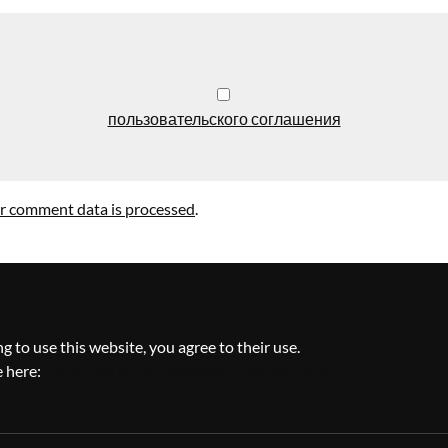
пользовательского соглашения
r comment data is processed
.
g to use this website, you agree to their use.
e here:
Политика использования файлов cookie