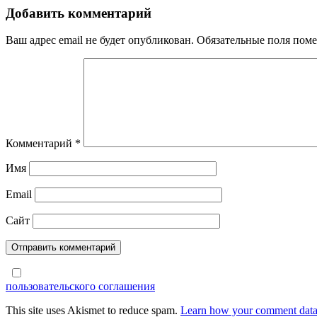
по
Добавить комментарий
записям
Ваш адрес email не будет опубликован.
Обязательные поля пом
Комментарий
*
Имя
Email
Сайт
пользовательского соглашения
This site uses Akismet to reduce spam.
Learn how your comment data 