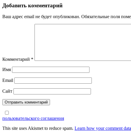
по
Добавить комментарий
записям
Ваш адрес email не будет опубликован.
Обязательные поля пом
Комментарий
*
Имя
Email
Сайт
пользовательского соглашения
This site uses Akismet to reduce spam.
Learn how your comment data 