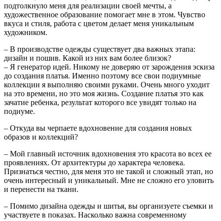
подтолкнуло меня для реализации своей мечты, а
художественное образование помогает мне в этом. Чувство
вкуса и стиля, работа с цветом делает меня уникальным
художником.
– В производстве одежды существует два важных этапа:
дизайн и пошив. Какой из них вам более близок?
– Я генератор идей. Никому не доверяю от зарождения эскиза
до создания платья. Именно поэтому все свои подиумные
коллекции я выполняю своими руками. Очень много уходит
на это времени, но это моя жизнь. Создание платья это как
зачатие ребенка, результат которого все увидят только на
подиуме.
– Откуда вы черпаете вдохновение для создания новых
образов и коллекций?
– Мой главный источник вдохновения это красота во всех ее
проявлениях. От архитектуры до характера человека.
Признаться честно, для меня это не такой и сложный этап, но
очень интересный и уникальный. Мне не сложно его уловить
и перенести на ткани.
– Помимо дизайна одежды и шитья, вы организуете съемки и
участвуете в показах. Насколько важна современному