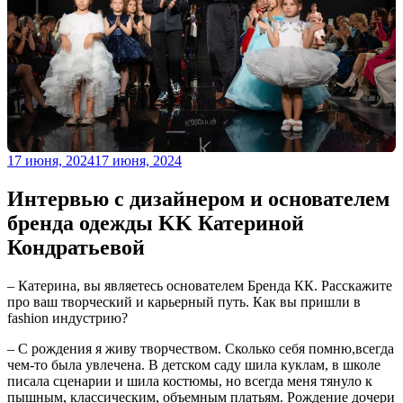
17 июня, 2024
17 июня, 2024
Интервью с дизайнером и основателем
бренда одежды KK Катериной
Кондратьевой
– Катерина, вы являетесь основателем Бренда КК. Расскажите
про ваш творческий и карьерный путь. Как вы пришли в
fashion индустрию?
– С рождения я живу творчеством. Сколько себя помню,всегда
чем-то была увлечена. В детском саду шила куклам, в школе
писала сценарии и шила костюмы, но всегда меня тянуло к
пышным, классическим, объемным платьям. Рождение дочери