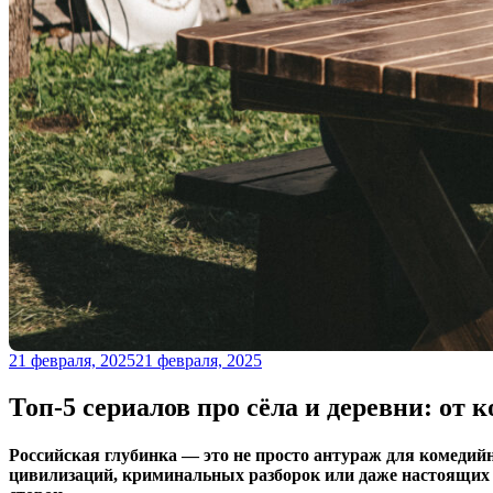
21 февраля, 2025
21 февраля, 2025
Топ-5 сериалов про сёла и деревни: от 
Российская глубинка — это не просто антураж для комедий
цивилизаций, криминальных разборок или даже настоящих м