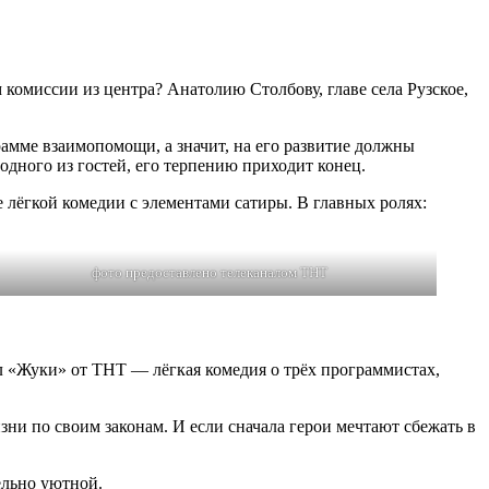
 комиссии из центра? Анатолию Столбову, главе села Рузское,
грамме взаимопомощи, а значит, на его развитие должны
одного из гостей, его терпению приходит конец.
 лёгкой комедии с элементами сатиры. В главных ролях:
фото предоставлено телеканалом ТНТ
ал «Жуки» от ТНТ — лёгкая комедия о трёх программистах,
ни по своим законам. И если сначала герои мечтают сбежать в
ельно уютной.