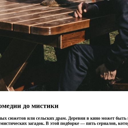
комедии до мистики
ных сюжетов или сельских драм. Деревня в кино может быть
истических загадок. В этой подборке — пять сериалов, кото