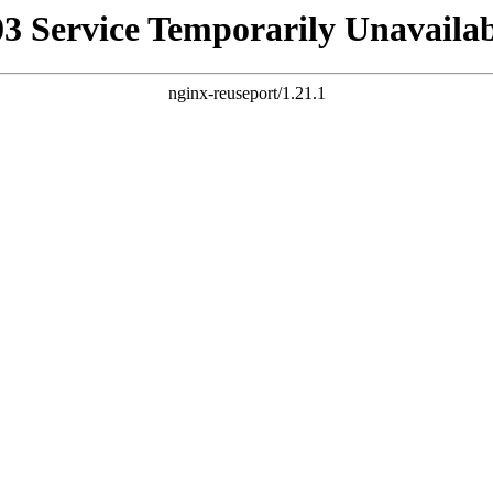
03 Service Temporarily Unavailab
nginx-reuseport/1.21.1