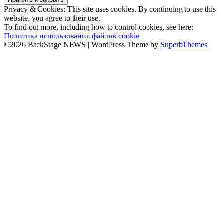
по
Privacy & Cookies: This site uses cookies. By continuing to use this
записям
website, you agree to their use.
To find out more, including how to control cookies, see here:
Политика использования файлов cookie
©2026 BackStage NEWS
| WordPress Theme by
SuperbThemes